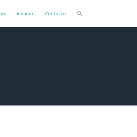
cios
Insumos
Contacto