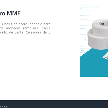
ero MMF
Chasis de acero, bandeja para
 de monedas removible. Cable
punto de venta. Cerradura de 3
2025