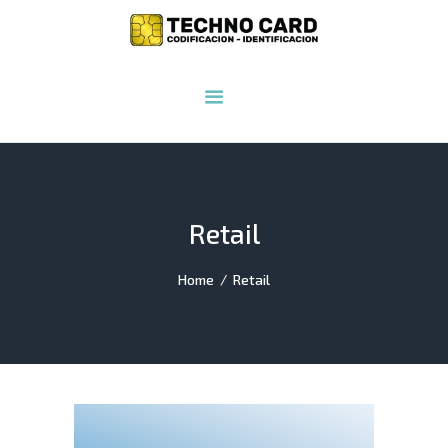
INICIO
NOSOTROS
PRODUCTOS
SERVICIOS
INSUMOS
Retail
CONTACTO
Home
Retail