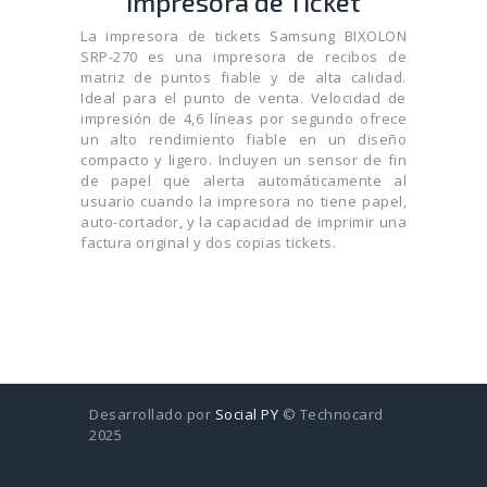
Impresora de Ticket
La impresora de tickets Samsung BIXOLON
SRP-270 es una impresora de recibos de
matriz de puntos fiable y de alta calidad.
Ideal para el punto de venta. Velocidad de
impresión de 4,6 líneas por segundo ofrece
un alto rendimiento fiable en un diseño
compacto y ligero. Incluyen un sensor de fin
de papel que alerta automáticamente al
usuario cuando la impresora no tiene papel,
auto-cortador, y la capacidad de imprimir una
factura original y dos copias tickets.
Desarrollado por
Social PY
© Technocard
2025