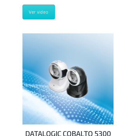
Ver video
DATALOGIC COBALTO 5300