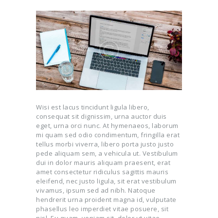
Wisi est lacus tincidunt ligula libero,
consequat sit dignissim, urna auctor duis
eget, urna orci nunc. At hymenaeos, laborum
mi quam sed odio condimentum, fringilla erat
tellus morbi viverra, libero porta justo justo
pede aliquam sem, a vehicula ut. Vestibulum
dui in dolor mauris aliquam praesent, erat
amet consectetur ridiculus sagittis mauris
eleifend, nec justo ligula, sit erat vestibulum
vivamus, ipsum sed ad nibh. Natoque
hendrerit urna proident magna id, vulputate
phasellus leo imperdiet vitae posuere, sit